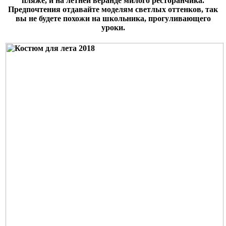
пляже, и на летней веранде милого ресторанчика.
Предпочтения отдавайте моделям светлых оттенков, так
вы не будете похожи на школьника, прогуливающего
уроки.