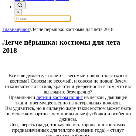
×
Главная
/
Блог
/
Легче пёрышка: костюмы для лета 2018
Легче пёрышка: костюмы для лета
2018
Все ещё думаете, что лето – весомый повод отказаться от
костюма? Совсем не весомый, и совсем не повод! Зачем
отказываться от стиля, красоты и уверенности в том, что вы
выглядите безупречно?
Правильный
летний костюм пошит
из лёгкой , дышащей
ткани, преимущественно из натуральных волокон.
Вы удивитесь, но в сильную жару такой костюм может быть
не менее комфортнее, чем привычные футболки и особенно
джинсы.
Лен, шерсть (да да, тонкая шерсть хороша и в костюмах,
предназначенных для теплого времени года) – станут
идеальным выбором.