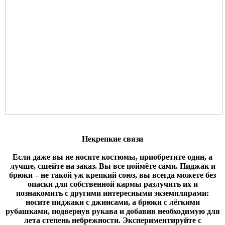
Некрепкие связи
Если даже вы не носите костюмы, приобретите один, а
лучше, сшейте на заказ. Вы все поймёте сами. Пиджак и
брюки – не такой уж крепкий союз, вы всегда можете без
опаски для собственной кармы разлучить их и
познакомить с другими интересными экземплярами:
носите пиджаки с джинсами, а брюки с лёгкими
рубашками, подвернув рукава и добавив необходимую для
лета степень небрежности. Экспериментируйте с