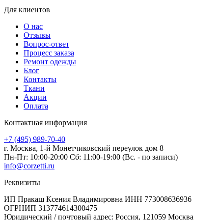
Для клиентов
О нас
Отзывы
Вопрос-ответ
Процесс заказа
Ремонт одежды
Блог
Контакты
Ткани
Акции
Оплата
Контактная информация
+7 (495) 989-70-40
г. Москва,
1-й Монетчиковский переулок дом 8
Пн-Пт: 10:00-20:00 Сб: 11:00-19:00
(Вс. - по записи)
info@corzetti.ru
Реквизиты
ИП Пракаш Ксения Владимировна
ИНН 773008636936
ОГРНИП 313774614300475
Юридический / почтовый адрес:
Россия, 121059 Москва