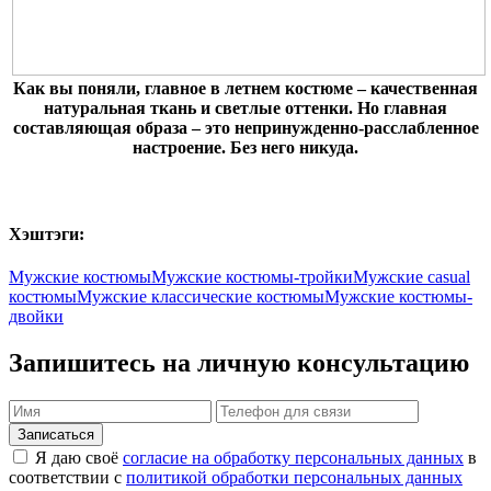
Как вы поняли, главное в летнем костюме – качественная
натуральная ткань и светлые оттенки. Но главная
составляющая образа – это непринужденно-расслабленное
настроение. Без него никуда.
Хэштэги:
Мужские костюмы
Мужские костюмы-тройки
Мужские casual
костюмы
Мужские классические костюмы
Мужские костюмы-
двойки
Запишитесь на личную консультацию
Я даю своё
согласие на обработку персональных данных
в
соответствии с
политикой обработки персональных данных