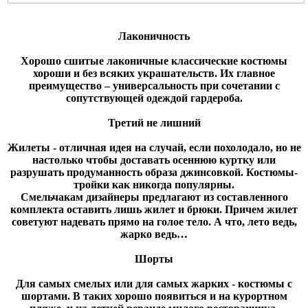
Лаконичность
Хорошо сшитые лаконичные классические костюмы
хороши и без всяких украшательств. Их главное
преимущество – универсальность при сочетании с
сопутствующей одеждой гардероба.
Третий не лишний
Жилеты - отличная идея на случай, если похолодало, но не
настолько чтобы доставать осеннюю куртку или
разрушать продуманность образа джинсовкой. Костюмы-
тройки как никогда популярны.
Смельчакам дизайнеры предлагают из составленного
комплекта оставить лишь жилет и брюки. Причем жилет
советуют надевать прямо на голое тело. А что, лето ведь,
жарко ведь…
Шорты
Для самых смелых или для самых жарких - костюмы с
шортами. В таких хорошо появиться и на курортном