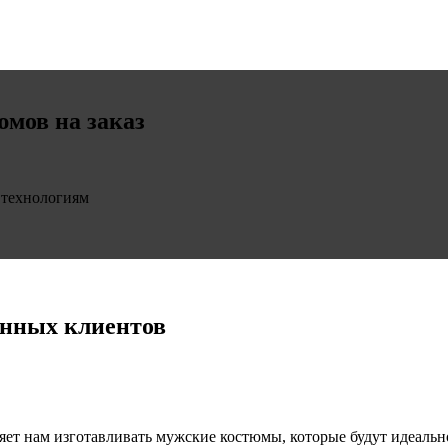
мов на заказ
 технологиям
нных клиентов
ет нам изготавливать мужские костюмы, которые будут идеальн