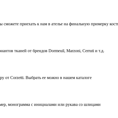
Вы сможете приехать к нам в ателье на финальную примерку кос
нтов тканей от брендов Dormeuil, Marzoni, Cerruti и т.д.
 от Corzetti. Выбрать ее можно в нашем каталоге
ер, монограмма с инициалами или рукава со шлицами