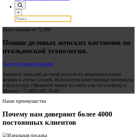
×
Цена пошива от 72 000
Пошив деловых женских костюмов по
итальянской технологии.
Получить консультацию
Закажите женский деловой костюм по индивидуальным
меркам в ателье Corzetti. Используем качественные материалы
и фурнитуру. Оформите заявку на сайте или по телефону в
Москве: +7 (495) 989-70-40.
Наши преимущества
Почему нам доверяют
более 4000
постоянных клиентов