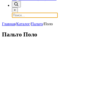
×
Главная
/
Каталог
/
Пальто
/
Поло
Пальто Поло