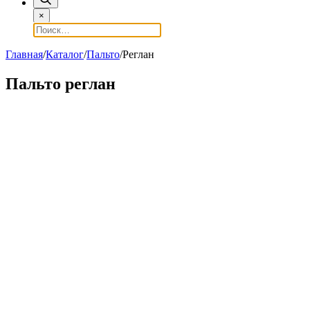
×
Главная
/
Каталог
/
Пальто
/
Реглан
Пальто реглан