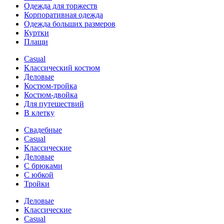
Одежда для торжеств
Корпоративная одежда
Одежда больших размеров
Куртки
Плащи
Casual
Классический костюм
Деловые
Костюм-тройка
Костюм-двойка
Для путешествий
В клетку
Свадебные
Casual
Классические
Деловые
С брюками
С юбкой
Тройки
Деловые
Классические
Casual