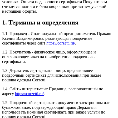
условиях. Оплата подарочного сертификата Покупателем
считается полным и безоговорочным принятием условий
настоящей оферты.
1. Термины и определения
1.1. Продавец - Индивидуальный предприниматель Пракаш
Ксения Владимировна, реализующая подарочные
сертификаты через сайт
https://corzetti.ru/
.
1.2. Покупатель - физическое лицо, оформляющее и
оплачивающее заказ на приобретение подарочного
сертификата.
1.3. Держатель сертификата - лицо, предъявившее
подарочный сертификат для использования при заказе
пошива одежды Corzetti.
1.4. Сайт - интернет-сайт Продавца, расположенный по
адресу
https://corzetti.ru/
.
1.5. Подарочный сертификат - документ в электронном или
бумажном виде, подтверждающий право Держателя
использовать номинал сертификата при заказе услуги по
пошиву одежды Corzetti.