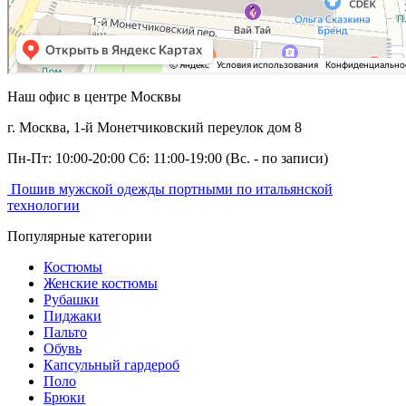
Наш офис в центре
Москвы
г. Москва,
1-й Монетчиковский переулок дом 8
Пн-Пт: 10:00-20:00 Сб: 11:00-19:00
(Вс. - по записи)
Пошив мужской одежды портными по итальянской
технологии
Популярные категории
Костюмы
Женские костюмы
Рубашки
Пиджаки
Пальто
Обувь
Капсульный гардероб
Поло
Брюки