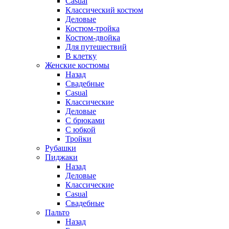
Casual
Классический костюм
Деловые
Костюм-тройка
Костюм-двойка
Для путешествий
В клетку
Женские костюмы
Назад
Свадебные
Casual
Классические
Деловые
С брюками
С юбкой
Тройки
Рубашки
Пиджаки
Назад
Деловые
Классические
Casual
Свадебные
Пальто
Назад