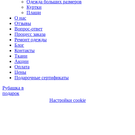
Одежда больших размеров
Куртки
Плащи
О нас
Отзывы
Вопрос-ответ
Процесс заказа
Ремонт одежды
Блог
Контакты
Ткани
Акции
Оплата
Цены
Подарочные сертификаты
Рубашка в
подарок
Настройки cookie