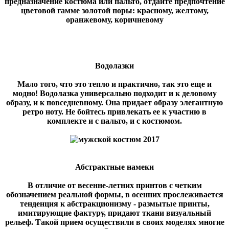
предназначение костюма или пальто, отдайте предпочтение
цветовой гамме золотой поры: красному, желтому,
оранжевому, коричневому
Водолазки
Мало того, что это тепло и практично, так это еще и
модно! Водолазка универсально подходит и к деловому
образу, и к повседневному. Она придает образу элегантную
ретро ноту. Не бойтесь привлекать ее к участию в
комплекте и с пальто, и с костюмом.
Абстрактные намеки
В отличие от весенне-летних принтов с четким
обозначением реальной формы, в осенних прослеживается
тенденция к абстракционизму - размытые принты,
имитирующие фактуру, придают ткани визуальный
рельеф. Такой прием осуществили в своих моделях многие