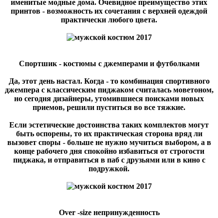
именитые модные дома. Очевидное преимущество этих
принтов - возможность их сочетания с верхней одеждой
практически любого цвета.
Спортшик - костюмы с джемперами и футболками
Да, этот день настал. Когда - то комбинация спортивного
джемпера с классическим пиджаком считалась моветоном,
но сегодня дизайнеры, утомившиеся поисками новых
приемов, решили пуститься во все тяжкие.
Если эстетические достоинства таких комплектов могут
быть оспорены, то их практическая сторона вряд ли
вызовет споры - больше не нужно мучиться выбором, а в
конце рабочего дня спокойно избавиться от строгости
пиджака, и отправиться в паб с друзьями или в кино с
подружкой.
Over -size непринужденность