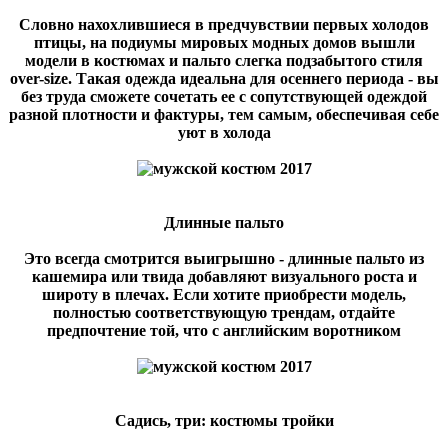
Словно нахохлившиеся в предчувствии первых холодов
птицы, на подиумы мировых модных домов вышли
модели в костюмах и пальто слегка подзабытого стиля
over-size. Такая одежда идеальна для осеннего периода - вы
без труда сможете сочетать ее с сопутствующей одеждой
разной плотности и фактуры, тем самым, обеспечивая себе
уют в холода
Длинные пальто
Это всегда смотрится выигрышно - длинные пальто из
кашемира или твида добавляют визуального роста и
широту в плечах. Если хотите приобрести модель,
полностью соответствующую трендам, отдайте
предпочтение той, что с английским воротником
Садись, три: костюмы тройки