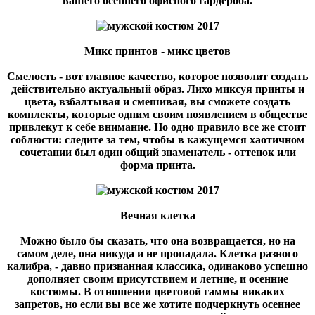
вашего осеннего офисного гардероба.
Микс принтов - микс цветов
Смелость - вот главное качество, которое позволит создать
действительно актуальный образ. Лихо миксуя принты и
цвета, взбалтывая и смешивая, вы сможете создать
комплекты, которые одним своим появлением в обществе
привлекут к себе внимание. Но одно правило все же стоит
соблюсти: следите за тем, чтобы в кажущемся хаотичном
сочетании был один общий знаменатель - оттенок или
форма принта.
Вечная клетка
Можно было бы сказать, что она возвращается, но на
самом деле, она никуда и не пропадала. Клетка разного
калибра, - давно признанная классика, одинаково успешно
дополняет своим присутствием и летние, и осенние
костюмы. В отношении цветовой гаммы никаких
запретов, но если вы все же хотите подчеркнуть осеннее