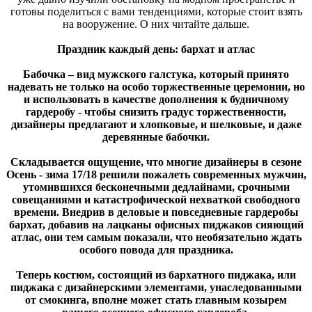
готовы поделиться с вами тенденциями, которые стоит взять
на вооружение. О них читайте дальше.
Праздник каждый день: бархат и атлас
Бабочка – вид мужского галстука, который принято
надевать не только на особо торжественные церемонии, но
и использовать в качестве дополнения к будничному
гардеробу - чтобы снизить градус торжественности,
дизайнеры предлагают и хлопковые, и шелковые, и даже
деревянные бабочки.
Складывается ощущение, что многие дизайнеры в сезоне
Осень - зима 17/18 решили пожалеть современных мужчин,
утомившихся бесконечными дедлайнами, срочными
совещаниями и катастрофической нехваткой свободного
времени. Внедрив в деловые и повседневные гардеробы
бархат, добавив на лацканы офисных пиджаков сияющий
атлас, они тем самым показали, что необязательно ждать
особого повода для праздника.
Теперь костюм, состоящий из бархатного пиджака, или
пиджака с дизайнерскими элементами, унаследованными
от смокинга, вполне может стать главным козырем