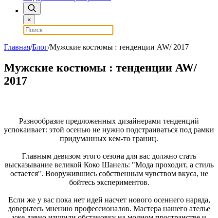
×
Главная
/
Блог
/
Мужские костюмы : тенденции AW/ 2017
Мужские костюмы : тенденции AW/
2017
Разнообразие предложенных дизайнерами тенденций
успокаивает: этой осенью не нужно подстраиваться под рамки
придуманных кем-то границ.
Главным девизом этого сезона для вас должно стать
высказывание великой Коко Шанель: "Мода проходит, а стиль
остается". Вооружившись собственным чувством вкуса, не
бойтесь экспериментов.
Если же у вас пока нет идей насчет нового осеннего наряда,
доверьтесь мнению профессионалов. Мастера нашего ателье
уже давно изучили обстановку на модном пространстве и