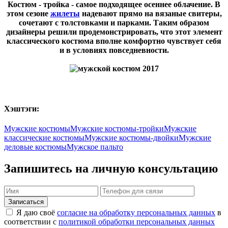
Костюм - тройка - самое подходящее осеннее облачение. В
этом сезоне
жилеты
надевают прямо на вязаные свитеры,
сочетают с толстовками и парками. Таким образом
дизайнеры решили продемонстрировать, что этот элемент
классического костюма вполне комфортно чувствует себя
и в условиях повседневности.
Хэштэги:
Мужские костюмы
Мужские костюмы-тройки
Мужские
классические костюмы
Мужские костюмы-двойки
Мужские
деловые костюмы
Мужское пальто
Запишитесь на личную консультацию
Я даю своё
согласие на обработку персональных данных
в
соответствии с
политикой обработки персональных данных