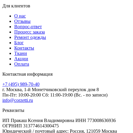
Для клиентов
О нас
Отзывы
Вопрос-ответ
Процесс заказа
Ремонт одежды
Блог
Контакты
Ткани
Акции
Оплата
Контактная информация
+7 (495) 989-70-40
г. Москва,
1-й Монетчиковский переулок дом 8
Пн-Пт: 10:00-20:00 Сб: 11:00-19:00
(Вс. - по записи)
info@corzetti.ru
Реквизиты
ИП Пракаш Ксения Владимировна
ИНН 773008636936
ОГРНИП 313774614300475
Юридический / почтовый адрес:
Россия, 121059 Москва