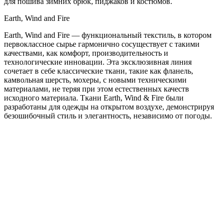
для пошива зимних брюк, пиджаков и костюмов.
Earth, Wind and Fire
Earth, Wind and Fire — функциональный текстиль, в котором
первоклассное сырье гармонично сосуществует с такими
качествами, как комфорт, производительность и
технологические инновации. Эта эксклюзивная линия
сочетает в себе классические ткани, такие как фланель,
камвольная шерсть, мохеры, с новыми техническими
материалами, не теряя при этом естественных качеств
исходного материала. Ткани Earth, Wind & Fire были
разработаны для одежды на открытом воздухе, демонстрируя
безошибочный стиль и элегантность, независимо от погоды.