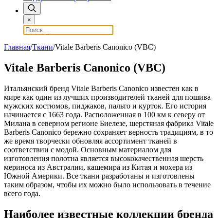
×
Главная
/
Ткани
/
Vitale Barberis Canonico (VBC)
Vitale Barberis Canonico (VBC)
Итальянский бренд Vitale Barberis Canonico известен как в
мире как один из лучших производителей тканей для пошива
мужских костюмов, пиджаков, пальто и курток. Его история
начинается с 1663 года. Расположенная в 100 км к северу от
Милана в северном регионе Биелезе, шерстяная фабрика Vitale
Barberis Canonico бережно сохраняет верность традициям, в то
же время творчески обновляя ассортимент тканей в
соответствии с модой. Основным материалом для
изготовления полотна является высококачественная шерсть
мериноса из Австралии, кашемира из Китая и мохера из
Южной Америки. Все ткани разработаны и изготовлены
таким образом, чтобы их можно было использовать в течение
всего года.
Наиболее известные коллекции бренда