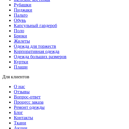
Рубашки
Пиджаки
Пальто
Обувь
Капсульный гардероб
Поло
Брюки
Жилеты
Одежда для торжеств
Корпоративная одежда
Одежда больших размеров
Куртки
Плащи
Для клиентов
О нас
Отзывы
Вопрос-ответ
Процесс заказа
Ремонт одежды
Блог
Контакты
Ткани
Акции