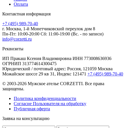
Оплата
Контактная информация
+7 (495) 989-70-40
г. Москва,
1-й Монетчиковский переулок дом 8
Пн-Пт: 10:00-20:00 Сб: 11:00-19:00
(Вс. - по записи)
info@corzetti.ru
Реквизиты
ИП Пракаш Ксения Владимировна
ИНН 773008636936
ОГРНИП 313774614300475
Юридический / почтовый адрес:
Россия, 121059 Москва
Можайское шоссе 29 кв 31, Индекс 121471
+7 (495) 989-70-40
© 2003-2026 Мужское ателье CORZETTI. Все права
защищены.
Политика конфиденциальности
Согласие Пользователя на обработку
Публичная оферта
Заявка на
консультацию