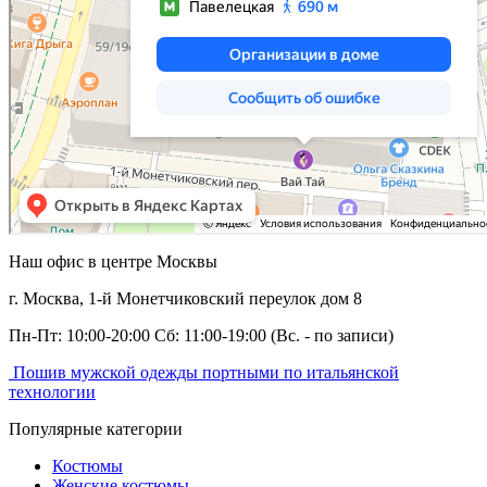
Наш офис в центре
Москвы
г. Москва,
1-й Монетчиковский переулок дом 8
Пн-Пт: 10:00-20:00 Сб: 11:00-19:00
(Вс. - по записи)
Пошив мужской одежды портными по итальянской
технологии
Популярные категории
Костюмы
Женские костюмы