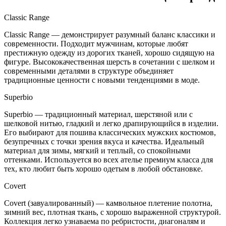
Classic Range
Classic Range — демонстрирует разумный баланс классики и
современности. Подходит мужчинам, которые любят
престижную одежду из дорогих тканей, хорошо сидящую на
фигуре. Высококачественная шерсть в сочетании с шелком и
современными деталями в структуре объединяет
традиционные ценности с новыми тенденциями в моде.
Superbio
Superbio — традиционный материал, шерстяной или с
шелковой нитью, гладкий и легко драпирующийся в изделии.
Его выбирают для пошива классических мужских костюмов,
безупречных с точки зрения вкуса и качества. Идеальный
материал для зимы, мягкий и теплый, со спокойными
оттенками. Используется во всех ателье премиум класса для
тех, кто любит быть хорошо одетым в любой обстановке.
Covert
Covert (завуалированный) — камвольное плетение полотна,
зимний вес, плотная ткань, с хорошо выраженной структурой.
Коллекция легко узнаваема по ребристости, диагоналям и